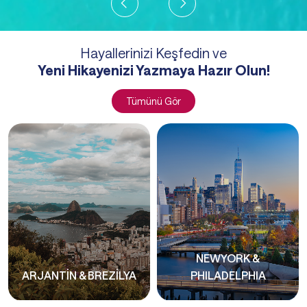
Hayallerinizi Keşfedin ve
Yeni Hikayenizi Yazmaya Hazır Olun!
Tümünü Gör
NEWYORK &
ARJANTİN & BREZİLYA
PHILADELPHIA