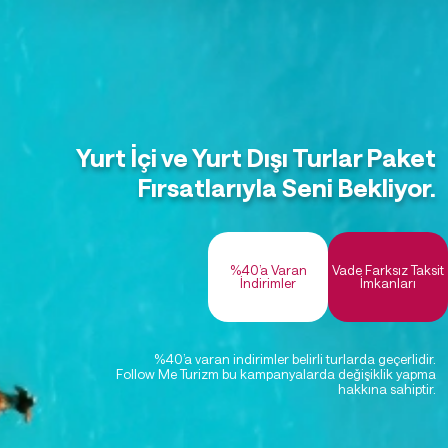
Yurt İçi ve Yurt Dışı Turlar Paket
Fırsatlarıyla Seni Bekliyor.
%40’a Varan
Vade Farksız Taksit
İndirimler
İmkanları
%40’a varan indirimler belirli turlarda geçerlidir.
Follow Me Turizm bu kampanyalarda değişiklik yapma
hakkına sahiptir.