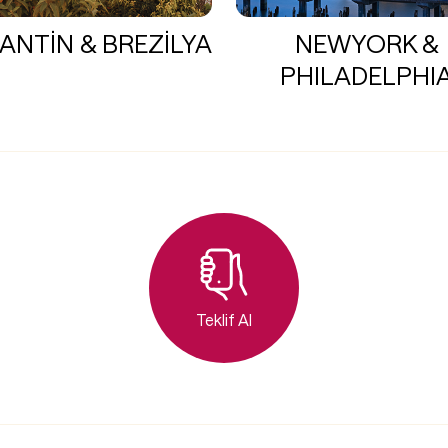
ANTİN & BREZİLYA
NEWYORK &
PHILADELPHI
Teklif Al