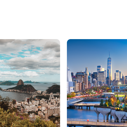
NASAYFA
FOLLOW ME HAKKINDA
BLOG
TURLAR
İLETİŞ