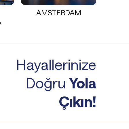
AMSTERDAM
A
Hayallerinize
Doğru
Yola
Çıkın!