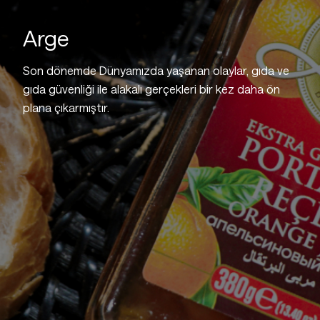
Arge
Son dönemde Dünyamızda yaşanan olaylar, gıda ve
gıda güvenliği ile alakalı gerçekleri bir kez daha ön
plana çıkarmıştır.