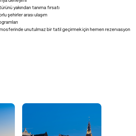
ponya deneyimi
türünü yakından tanıma fırsatı
orlu şehirler arası ulaşım
ogramları
tmosferinde unutulmaz bir tatil geçirmek için hemen rezervasyon