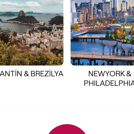
ANTİN & BREZİLYA
NEWYORK &
PHILADELPHI