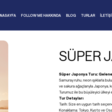
NASAYFA
FOLLOW ME HAKKINDA
BLOG
TURLAR
İLETİŞ
SÜPER 
Süper Japonya Turu: Gelene
Samuray ruhu, neon ışıklarla bulu
ve sakura ağaçlarıyla Japonya, 
Turumuz ile bu büyüleyici ülkeyi 
Tur Detayları
Tarih: Size en uygun tarih seçen
Konaklama: Tokyo, Kyoto ve Osa