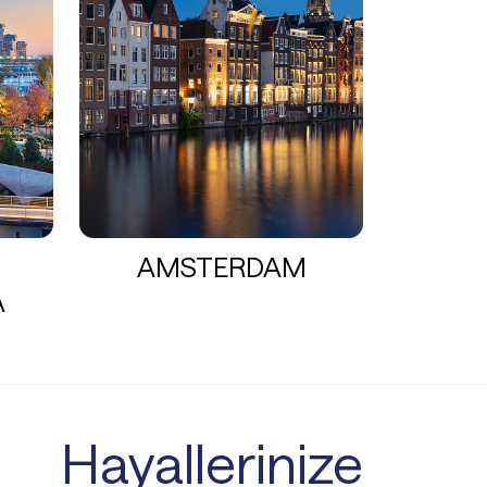
AMSTERDAM
A
Hayallerinize