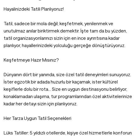
Hayalinizdeki Tatili Planlıyoruz!
Tatil, sadece bir mola değil; keşfetmek, yenilenmek ve
unutulmaz anılar biriktirmek demektir. İşte tam da bu yüzden,
tatil organizasyonlarınızı sizin için en ince ayrıntısına kadar
planlıyor, hayallerinizdeki yolculuğu gerçeğe dönüştürüyoruz.
Keşfetmeye Hazır Mısınız?
Dünyanın dört bir yanında, size özel tatil deneyimleri sunuyoruz.
İster egzotik bir adada huzurlu bir kaçamak, ister kültürel
keşiflerle dolu bir rota… Size en uygun destinasyonu belirliyor,
konaklamadan ulaşıma, tur programlarından özel aktivitelerinize
kadar her detayı sizin için planlıyoruz.
Her Tarza Uygun Tatil Seçenekleri
Lüks Tatiller: 5 yıldızlı otellerde, kişiye özel hizmetlerle konforun