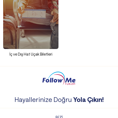
İç ve Dış Hat Uçak Biletleri
Hayallerinize Doğru
Yola Çıkın!
BİZİ