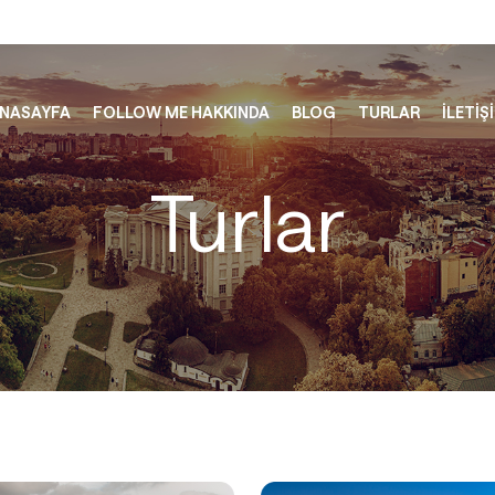
NASAYFA
FOLLOW ME HAKKINDA
BLOG
TURLAR
İLETİŞ
Turlar