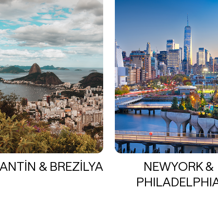
ANTİN & BREZİLYA
NEWYORK &
PHILADELPHI